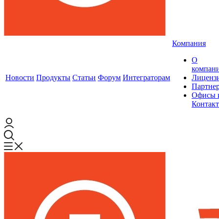
Компания
О
компан
Новости
Продукты
Статьи
Форум
Интеграторам
Лиценз
Партне
Офисы 
Контак