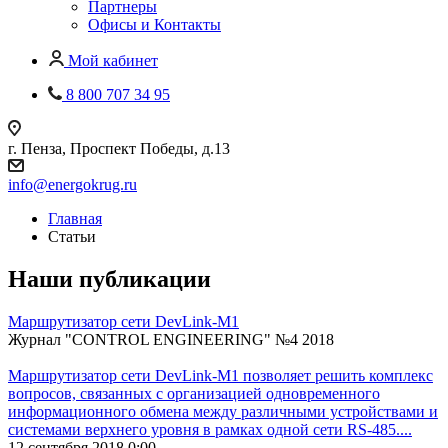
Партнеры
Офисы и Контакты
Мой кабинет
8 800 707 34 95
г. Пенза, Проспект Победы, д.13
info@energokrug.ru
Главная
Статьи
Наши публикации
Маршрутизатор сети DevLink-М1
Журнал "CONTROL ENGINEERING" №4 2018
Маршрутизатор сети DevLink-М1 позволяет решить комплекс
вопросов, связанных с организацией одновременного
информационного обмена между различными устройствами и
системами верхнего уровня в рамках одной сети RS-485....
12 сентября 2018 0:00