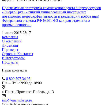
Программная платформа комплексного учета энергоресурсов
«ЭнергоКруг» - гибкий универсальный инструмент
повышения энергоэффективности и реализации требований
Федерального закона РФ №261-Ф3 как для отдельного
промышленного...
1 июля 2015 23:17
Компания
О компании
Лицензии
Партнеры
Офисы и Контакты
Интеграторам
Продукты
Наши контакты
8 800 707 34 95
Пн. – Пт.: с 9:00 до 18:00
г. Пенза, Проспект Победы, д.13
info@energokrug.ru
© 2026 Все права защищены.