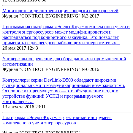
Мониторинг и диспетчеризация городских электросетей
Журнал "CONTROL ENGINEERING" №3 2017
Программная платформа «ЭнергоКруг» комплексного учета и
контроля энергоресурсов может модифицироваться и
настраиваться под конкретного заказчика. Это позволяет
применять ее для ресурсоснабжающих и энергосетевых...
26 мая 2017 12:43
Универсальное решение для сбора данных и промышленной
автоматизации
Журнал "CONTROL ENGINEERING" №6 2016
Контроллеры серии DevLink-D500 обладают широкими
функциональными и коммуникационными возможностями.
Основное их преимущество — это объединение в одном
устройстве функций УСПД и программируемого
контроллера. ...
13 августа 2016 23:11
Платформа «ЭнергоКруг»: эффективный инструмент
комплексного учета энергоресурсов
Журнал "CONTROL ENGINEERING"