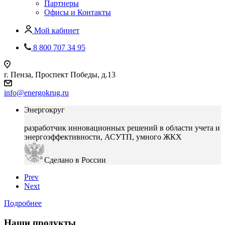
Партнеры
Офисы и Контакты
Мой кабинет
8 800 707 34 95
г. Пенза, Проспект Победы, д.13
info@energokrug.ru
Энергокруг
разработчик инновационных решений в области учета и
энергоэффективности, АСУТП, умного ЖКХ
Сделано в России
Prev
Next
Подробнее
Наши продукты