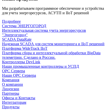
Мы разрабатываем программное обеспечение и устройства
для учета энергоресурсов, АСУТП и IIoT решений
Подробнее
Система ЭНЕРГОГОРОД
Интеллектуальная система учета энергоресурсов
"Энергогород"
SCADA DataRate
Надежная SCADA для систем мониторинга и IIoT решений
Платформа WideTrack IIoT
Платформа сбора и интеллектуальной обработки BigData
телеметрии. Сделано в России.
Контроллеры DevLink
Наши промышленные контроллеры и УСПД
OPC Сервера
Наши OPC Сервера
Компания
О компании
Лицензии
Партнеры
Офисы и Контакты
Интеграторам
Продукты