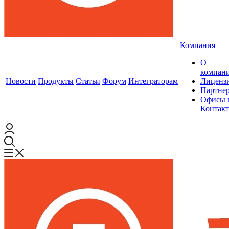
Компания
О
компан
Новости
Продукты
Статьи
Форум
Интеграторам
Лиценз
Партне
Офисы 
Контак